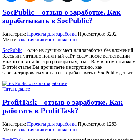
SocPublic – отзыв о заработке. Как
зарабатывать в SocPublic?
Категория:
Проекты для заработка
Просмотров: 3202
Метки:
задания
клики
без вложений
SocPublic
– одно из лучших мест для заработка без вложений.
Здесь интуитивно понятный сайт, сразу после регистрации
можно во всем быстро разобраться, а мы Вам в этом поможем.
В этой статье Вы прочитаете инструкцию, как
зарегистрироваться и начать зарабатывать в SocPublic деньги.
Читать далее
ProfitTask – отзыв о заработке. Как
работать в ProfitTask?
Категория:
Проекты для заработка
Просмотров: 1263
Метки:
задания
клики
без вложений