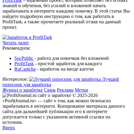
ProfitTask
– надежный проект, который позволяет без особых
знаний и обучения, без усилий и вложений начать
зарабатывать в интернете каждому новичку. В этой статье Вы
найдете подробную инструкцию о том, как работать в
ProfitTask, а также прочитаете реальный отзыв на данный
проект.
Читать далее
Рекомендуем:
SocPublic
- работа для новичков без вложений
ProfitTask
- простой заработок для каждого
RuCaptcha
- заработок на вводе каптчи
Интересное:
Лучший
опросник для заработка
Журнал о заработке
Связь
Реклама
Метки
© 2025-2026
«ProfitJournal.ru» — сайт о том, как можно безопасно
зарабатывать в интернете. Копирование материала данного
сайта для дальнейшей публикации его в интернете
допускается только с указанием активной ссылки на
источник.
Вверх