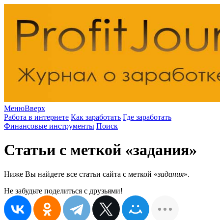
Меню
Вверх
Работа в интернете
Как заработать
Где заработать
Финансовые инструменты
Поиск
Статьи с меткой «задания»
Ниже Вы найдете все статьи сайта с меткой «
задания
».
Не забудьте поделиться с друзьями!