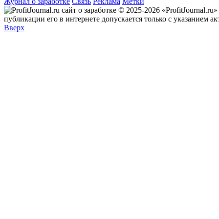
Журнал о заработке
Связь
Реклама
Метки
© 2025-2026 «ProfitJournal.r
публикации его в интернете допускается только с указанием а
Вверх