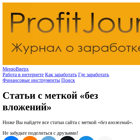
Меню
Вверх
Работа в интернете
Как заработать
Где заработать
Финансовые инструменты
Поиск
Статьи с меткой «без
вложений»
Ниже Вы найдете все статьи сайта с меткой «
без вложений
».
Не забудьте поделиться с друзьями!