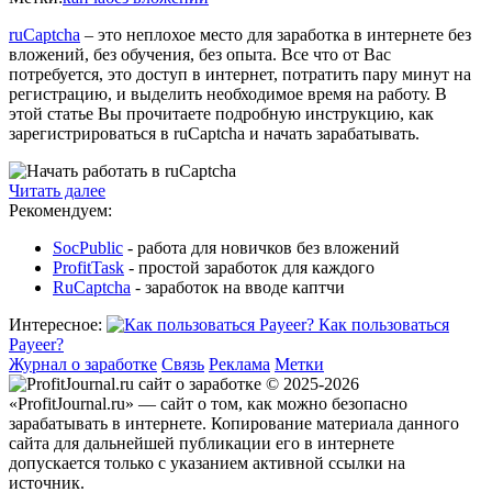
ruCaptcha
– это неплохое место для заработка в интернете без
вложений, без обучения, без опыта. Все что от Вас
потребуется, это доступ в интернет, потратить пару минут на
регистрацию, и выделить необходимое время на работу. В
этой статье Вы прочитаете подробную инструкцию, как
зарегистрироваться в ruCaptcha и начать зарабатывать.
Читать далее
Рекомендуем:
SocPublic
- работа для новичков без вложений
ProfitTask
- простой заработок для каждого
RuCaptcha
- заработок на вводе каптчи
Интересное:
Как пользоваться
Payeer?
Журнал о заработке
Связь
Реклама
Метки
© 2025-2026
«ProfitJournal.ru» — сайт о том, как можно безопасно
зарабатывать в интернете. Копирование материала данного
сайта для дальнейшей публикации его в интернете
допускается только с указанием активной ссылки на
источник.