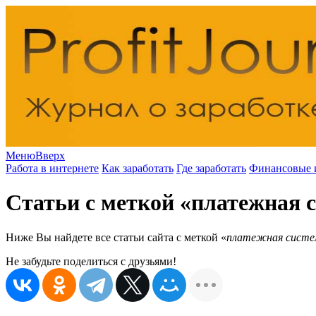
Меню
Вверх
Работа в интернете
Как заработать
Где заработать
Финансовые 
Статьи с меткой «платежная 
Ниже Вы найдете все статьи сайта с меткой «
платежная систе
Не забудьте поделиться с друзьями!