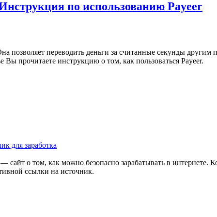
 Инструкция по использованию Payeer
 Она позволяет переводить деньги за считанные секунды другим 
е Вы прочитаете инструкцию о том, как пользоваться Payeer.
ик для заработка
u» — сайт о том, как можно безопасно зарабатывать в интернете.
ктивной ссылки на источник.