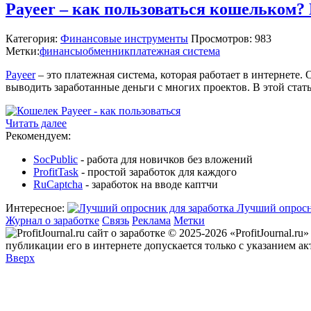
Payeer – как пользоваться кошельком?
Категория:
Финансовые инструменты
Просмотров: 983
Метки:
финансы
обменник
платежная система
Payeer
– это платежная система, которая работает в интернете.
выводить заработанные деньги с многих проектов. В этой стать
Читать далее
Рекомендуем:
SocPublic
- работа для новичков без вложений
ProfitTask
- простой заработок для каждого
RuCaptcha
- заработок на вводе каптчи
Интересное:
Лучший опросн
Журнал о заработке
Связь
Реклама
Метки
© 2025-2026 «ProfitJournal.r
публикации его в интернете допускается только с указанием а
Вверх