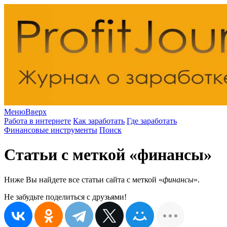
Меню
Вверх
Работа в интернете
Как заработать
Где заработать
Финансовые инструменты
Поиск
Статьи с меткой «финансы»
Ниже Вы найдете все статьи сайта с меткой «
финансы
».
Не забудьте поделиться с друзьями!