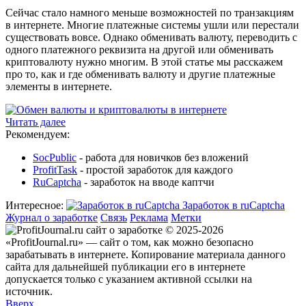
Сейчас стало намного меньше возможностей по транзакциям
в интернете. Многие платежные системы ушли или перестали
существовать вовсе. Однако обменивать валюту, переводить с
одного платежного реквизита на другой или обменивать
криптовалюту нужно многим. В этой статье мы расскажем
про то, как и где обменивать валюту и другие платежные
элементы в интернете.
Читать далее
Рекомендуем:
SocPublic
- работа для новичков без вложений
ProfitTask
- простой заработок для каждого
RuCaptcha
- заработок на вводе каптчи
Интересное:
Заработок в ruCaptcha
Журнал о заработке
Связь
Реклама
Метки
© 2025-2026
«ProfitJournal.ru» — сайт о том, как можно безопасно
зарабатывать в интернете. Копирование материала данного
сайта для дальнейшей публикации его в интернете
допускается только с указанием активной ссылки на
источник.
Вверх